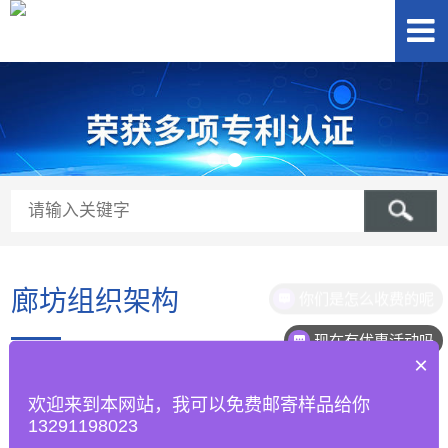
廊坊组织架构
你们是怎么收费的呢
现在有优惠活动吗
×
为了满足广大新老客户的需求，我们将进一步挖掘自身潜力，优
欢迎来到本网站，我可以免费邮寄样品给你
化产品，完善相关配套服务，推动电子行业的发展，希望能得到广大
13291198023