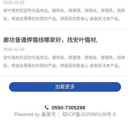
2025-11-03
安叶锡材欢迎你光临本站，锡锌丝，焊锡球，焊锡丝，焊锡条，纯锌
丝，喷金丝等等的优质的产品，焊接高效更省心 谢谢关注本产品。
廊坊普通焊锡线哪家好，找安叶锡材,
2025-11-03
安叶锡材欢迎你光临本站，锡锌丝，焊锡球，焊锡丝，焊锡条，纯锌
丝，喷金丝等等的优质的产品，焊接高效更省心 谢谢关注本产品。
加载更多
0550-7305288
Powered by 备案号 ：皖ICP备2025095136号-5