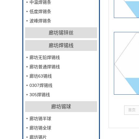
中温焊锡条
低度焊锡条
波峰焊锡条
廊坊锡锌丝
廊坊焊锡线
廊坊无铅焊锡线
廊坊普通焊锡线
廊坊63锡线
0307焊锡线
305焊锡线
廊坊锡球
首页
廊坊锡半球
廊坊锡全球
廊坊锡片