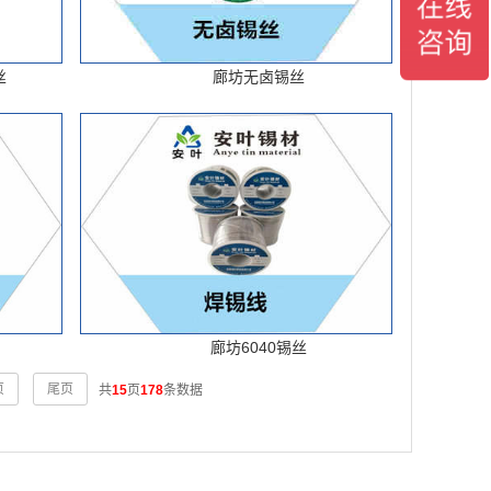
丝
廊坊无卤锡丝
廊坊6040锡丝
页
尾页
共
15
页
178
条数据