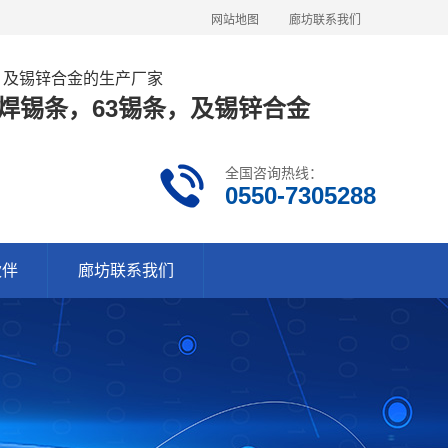
网站地图
廊坊联系我们
条，及锡锌合金的生产厂家
峰焊锡条，63锡条，及锡锌合金
全国咨询热线：
0550-7305288
伙伴
廊坊联系我们