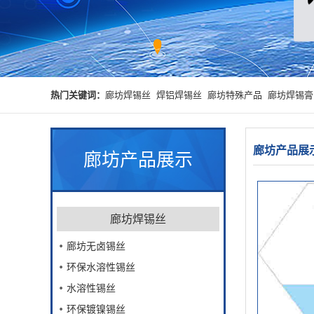
热门关键词：
廊坊焊锡丝
焊铝焊锡丝
廊坊特殊产品
廊坊焊锡膏
廊坊产品展
廊坊产品展示
廊坊焊锡丝
廊坊无卤锡丝
环保水溶性锡丝
水溶性锡丝
环保镀镍锡丝