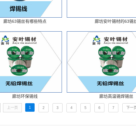
廊坊63锡丝有哪些特点
廊坊安叶锡材的63锡
廊坊环保锡线
廊坊高温锡焊锡丝
1
上一页
2
3
4
5
6
7
下一