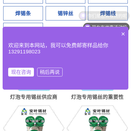
焊锡条
锡锌丝
焊锡线
你们是怎么收费的呢
现在有优惠活动吗
锡球
×
欢迎来到本网站，我可以免费邮寄样品给你
13291198023
现在咨询
稍后再说
灯泡专用锡丝供应商
灯泡专用锡丝的重要性