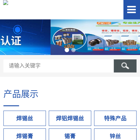
产品展示
焊锡丝
焊铝焊锡丝
特殊产品
焊锡膏
锡膏
锌丝