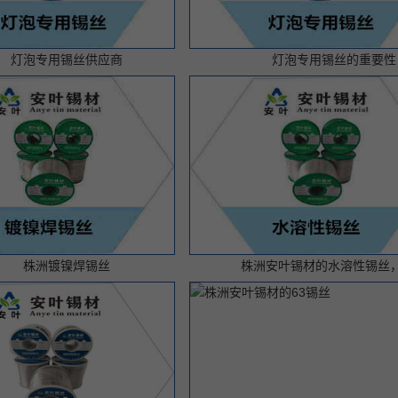
灯泡专用锡丝供应商
灯泡专用锡丝的重要性
株洲镀镍焊锡丝
株洲安叶锡材的水溶性锡丝