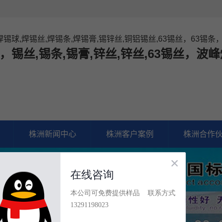
锡球,焊锡丝,焊锡条,焊锡膏,锡锌丝,铜铝锡丝,63锡丝，63锡
，锡丝,锡条,锡膏,锌丝,锌丝,63锡丝，波
株洲新闻中心
株洲客户案例
株洲合作