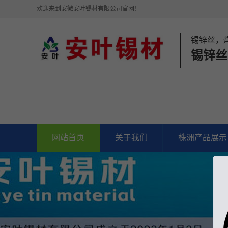
欢迎来到安徽安叶锡材有限公司官网！
锡锌丝，焊
锡锌丝
网站首页
关于我们
株洲产品展示