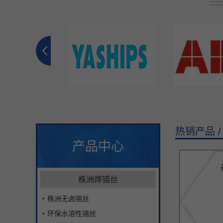
热销产品 
产品中心
合作伙伴
株洲合作伙伴
株洲合
株洲焊锡丝
株洲无卤锡丝
环保水溶性锡丝