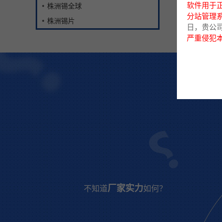
软件用于
株洲锡全球
分站管理
株洲锡片
日，贵公
严重侵犯
厂家实力
不知道
如何？