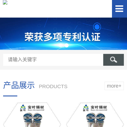
产品展示
more+
PRODUCTS