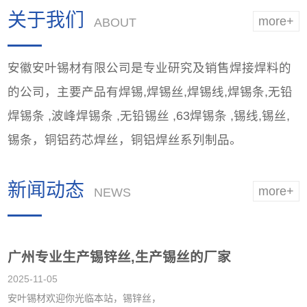
关于我们
more+
ABOUT
安徽安叶锡材有限公司是专业研究及销售焊接焊料的
的公司，主要产品有焊锡,焊锡丝,焊锡线,焊锡条,无铅
焊锡条 ,波峰焊锡条 ,无铅锡丝 ,63焊锡条 ,锡线,锡丝,
锡条，铜铝药芯焊丝，铜铝焊丝系列制品。
新闻动态
more+
NEWS
广州专业生产锡锌丝,生产锡丝的厂家
2025-11-05
安叶锡材欢迎你光临本站，锡锌丝，