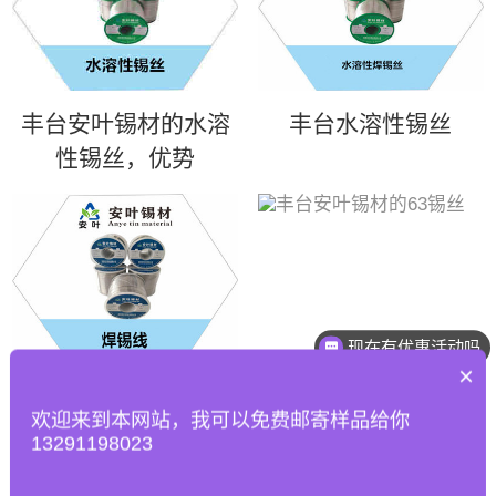
丰台安叶锡材的水溶
丰台​水溶性锡丝
性锡丝，优势
现在有优惠活动吗
×
丰台63锡丝有哪些特
丰台安叶锡材的63锡
欢迎来到本网站，我可以免费邮寄样品给你
点
丝
13291198023