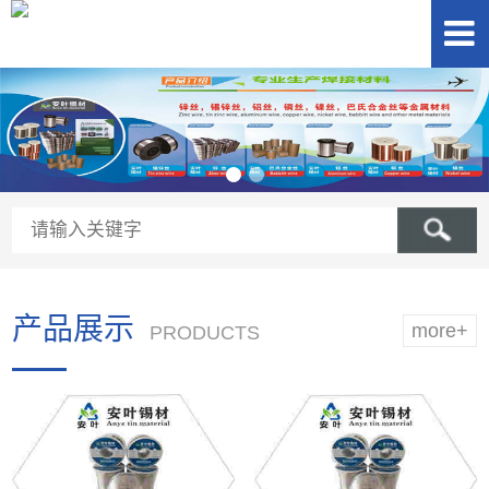
产品展示
more+
PRODUCTS